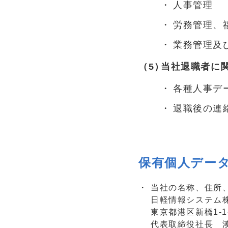
人事管理
労務管理、
業務管理及
当社退職者に
各種人事デ
退職後の連
保有個人デー
当社の名称、住所
日軽情報システム
東京都港区新橋1-
代表取締役社長 