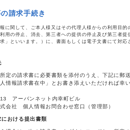
等の請求手続き
報に関して、ご本人様又はその代理人様からの利用目的
、利用の停止、消去、第三者への提供の停止及び第三者提
請求」といいます。）に、書面もしくは電子文書にて対応
先
、所定の請求書に必要書類を添付のうえ、下記に郵
個人情報請求書在中」とお書き添えいただければ幸
-13 アーバンネット内幸町ビル
株式会社 個人情報お問合わせ窓口（管理部）
求における提出書類