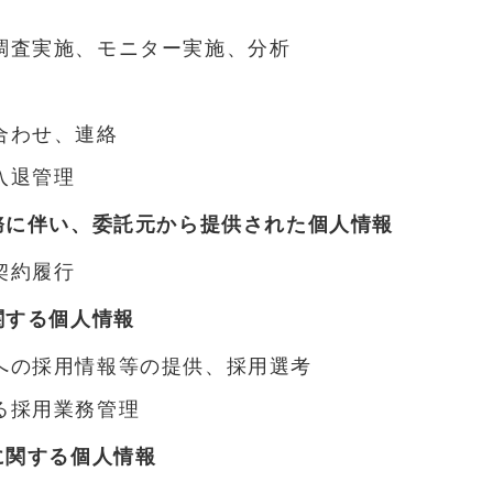
調査実施、モニター実施、分析
合わせ、連絡
入退管理
務に伴い、委託元から提供された個人情報
契約履行
関する個人情報
への採用情報等の提供、採用選考
る採用業務管理
に関する個人情報