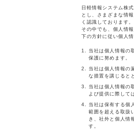
日軽情報システム株
とし、さまざまな情報
く認識しております。
その中でも、個人情
下の方針に従い個人
当社は個人情報の
保護に努めます。
当社は個人情報の
な措置を講じると
当社は個人情報の
よび提供に際して
当社は保有する個
範囲を超える取扱
き、社外と個人情
す。