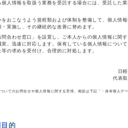
ら個人情報を取扱う業務を受託する場合には、受託した業
いをおこなうよう規程類および体制を整備して、個人情報
築・実施し、その継続的な改善に努めます。
お問合わせ窓口」を設置し、ご本人からの個人情報に関す
誠実、迅速に対応します。保有している個人情報について
止等の求めを受付け、合理的に対処します。
日軽
代表取
についてのお問合せや個人情報に関する苦情、相談は下記「・保有個人デ
。
用目的