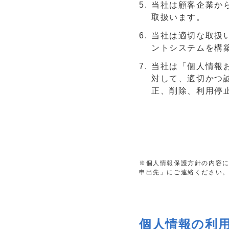
当社は顧客企業か
取扱います。
当社は適切な取扱
ントシステムを構
当社は「個人情報
対して、適切かつ
正、削除、利用停
※個人情報保護方針の内容
申出先」にご連絡ください
個人情報の利