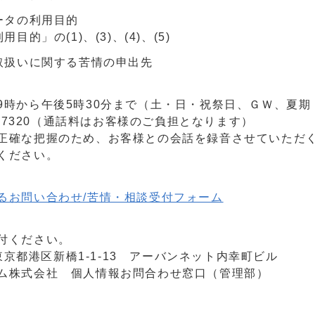
ータの利用目的
的」の(1)、(3)、(4)、(5)
取扱いに関する苦情の申出先
9時から午後5時30分まで（土・日・祝祭日、ＧＷ、夏
10-7320（通話料はお客様のご負担となります）
正確な把握のため、お客様との会話を録音させていただ
ください。
るお問い合わせ/苦情・相談受付フォーム
付ください。
1 東京都港区新橋1-1-13 アーバンネット内幸町ビル
ム株式会社 個人情報お問合わせ窓口（管理部）