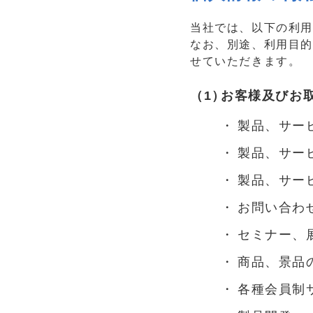
当社では、以下の利
なお、別途、利用目的
せていただきます。
お客様及びお
製品、サー
製品、サー
製品、サー
お問い合わ
セミナー、
商品、景品
各種会員制