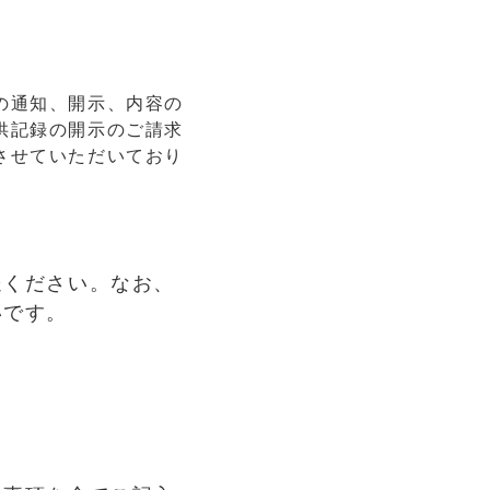
の通知、開示、内容の
供記録の開示のご請求
させていただいており
送ください。なお、
いです。