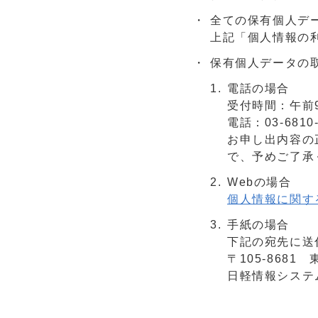
全ての保有個人デ
上記「個人情報の利用目
保有個人データの
電話の場合
受付時間：午前
電話：03-68
お申し出内容の
で、予めご了承
Webの場合
個人情報に関す
手紙の場合
下記の宛先に送
〒105-868
日軽情報システ