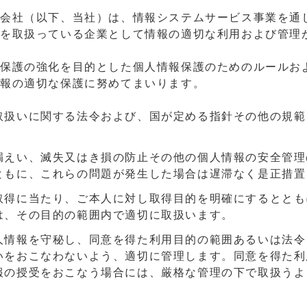
式会社（以下、当社）は、情報システムサービス事業を通
を取扱っている企業として情報の適切な利用および管理
報保護の強化を目的とした個人情報保護のためのルールお
情報の適切な保護に努めてまいります。
取扱いに関する法令および、国が定める指針その他の規範
漏えい、滅失又はき損の防止その他の個人情報の安全管理
ともに、これらの問題が発生した場合は遅滞なく是正措置
取得に当たり、ご本人に対し取得目的を明確にするととも
は、その目的の範囲内で適切に取扱います。
人情報を守秘し、同意を得た利用目的の範囲あるいは法令
いをおこなわないよう、適切に管理します。同意を得た利
報の授受をおこなう場合には、厳格な管理の下で取扱うよ