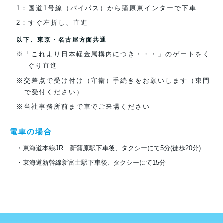
1：国道1号線（バイパス）から蒲原東インターで下車
2：すぐ左折し、直進
以下、東京・名古屋方面共通
※「これより日本軽金属構内につき・・・」のゲートをく
ぐり直進
※交差点で受け付け（守衛）手続きをお願いします（東門
で受付ください）
※当社事務所前まで車でご来場ください
電車の場合
・東海道本線JR 新蒲原駅下車後、タクシーにて5分(徒歩20分)
・東海道新幹線新富士駅下車後、タクシーにて15分