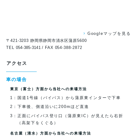
Googleマップを見る
〒421-3203 静岡県静岡市清水区蒲原5600
TEL
054-385-3141
/ FAX
054-388-2872
アクセス
車の場合
東京（富士）方面から当社への来場方法
1：国道1号線（バイパス）から蒲原東インターで下車
2：下車後、側道沿いに200mほど直進
3：正面にバイパス登り口（蒲原東IC）が見えたら右折
（高架下をくぐる）
名古屋（清水）方面から当社への来場方法