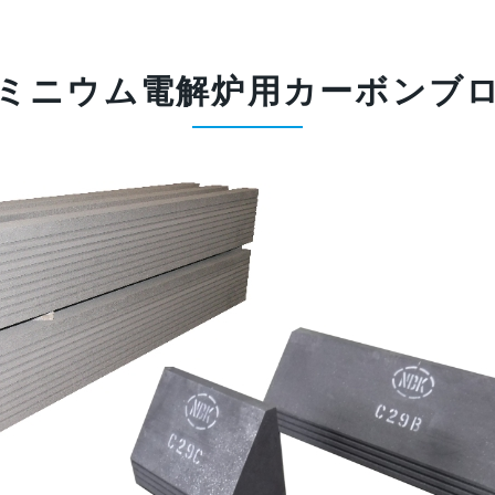
ミニウム電解炉用
カーボンブ