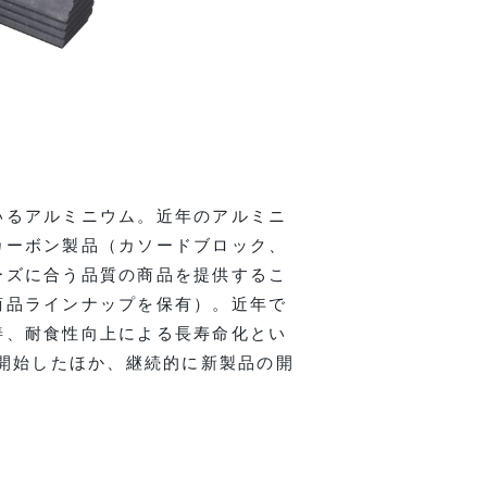
いるアルミニウム。近年のアルミニ
カーボン製品（カソードブロック、
ーズに合う品質の商品を提供するこ
商品ラインナップを保有）。近年で
善、耐食性向上による長寿命化とい
を開始したほか、継続的に新製品の開