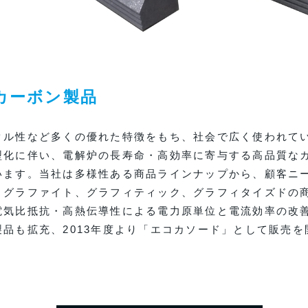
カーボン製品
クル性など多くの優れた特徴をもち、社会で広く使われて
型化に伴い、電解炉の長寿命・高効率に寄与する高品質な
います。当社は多様性ある商品ラインナップから、顧客ニ
ミグラファイト、グラフィティック、グラフィタイズドの
電気比抵抗・高熱伝導性による電力原単位と電流効率の改
品も拡充、2013年度より「エコカソード」として販売