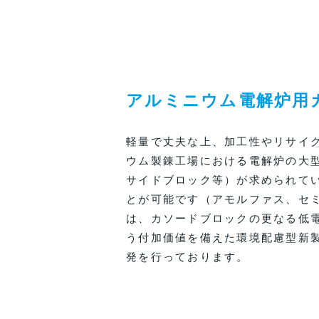
アルミニウム電解炉用
軽量で丈夫な上、加工性やリサイ
ウム製錬工場における電解炉の大
サイドブロック等）が求められて
とが可能です（アモルファス、セ
は、カソードブロックの更なる低
う付加価値を備えた環境配慮型新製
発を行っております。