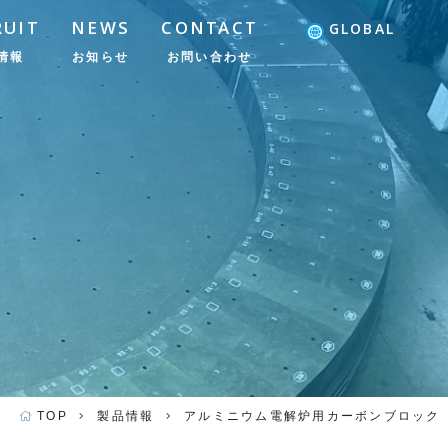
RUIT
NEWS
CONTACT
GLOBAL
情報
お知らせ
お問い合わせ
TOP
製品情報
アルミニウム電解炉用カーボンブロック