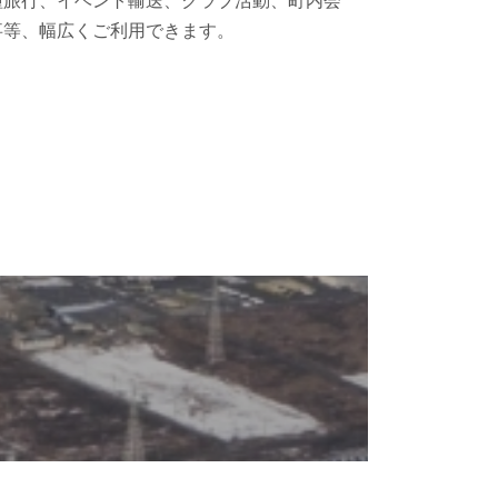
種旅行、イベント輸送、クラブ活動、町内会
事等、幅広くご利用できます。