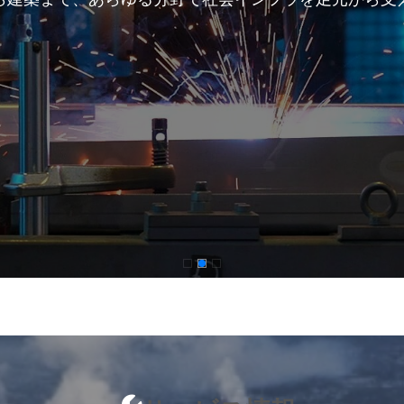
車両整備事業
アクセス
募集要項
FAQ