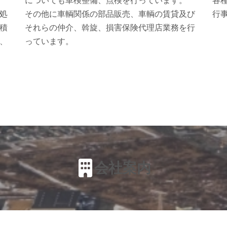
についても車検整備、点検を行っています。
各
処
その他に車輌関係の部品販売、車輌の賃貸及び
行
積
それらの仲介、斡旋、損害保険代理店業務を行
、
っています。
会社案内