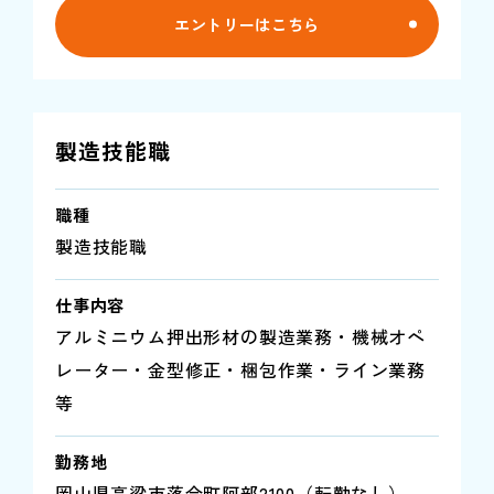
エントリーはこちら
製造技能職
職種
製造技能職
仕事内容
アルミニウム押出形材の製造業務・機械オペ
レーター・金型修正・梱包作業・ライン業務
等
勤務地
岡山県高梁市落合町阿部2100（転勤なし）