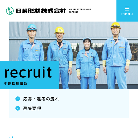
menu
recruit
中途採用情報
応募・選考の流れ
募集要項