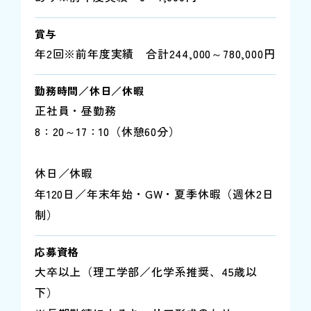
賞与
年2回※前年度実績 合計244,000～780,000円
勤務時間／休日／休暇
正社員・昼勤務
8：20～17：10（休憩60分）
休日／休暇
年120日／年末年始・GW・夏季休暇（週休2日
制）
応募資格
大卒以上（理工学部／化学系推奨、45歳以
下）