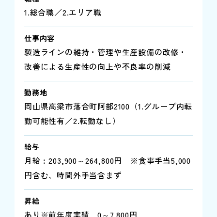
1.総合職／2.エリア職
仕事内容
製造ラインの維持・管理や生産設備の改修・
改善による生産性の向上や不良率の削減
勤務地
岡山県高梁市落合町阿部2100（1.グループ内転
勤可能性有／2.転勤なし）
給与
月給︰203,900～264,800円 ※食事手当5,000
円含む、時間外手当含まず
昇給
あり※前年度実績 0～7,800円