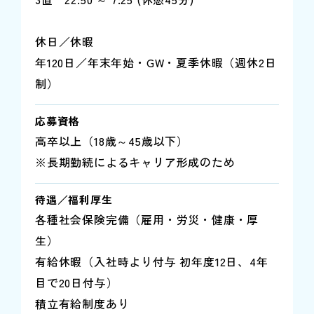
休日／休暇
年120日／年末年始・GW・夏季休暇（週休2日
制）
応募資格
高卒以上（18歳～45歳以下）
※長期勤続によるキャリア形成のため
待遇／福利厚生
各種社会保険完備（雇用・労災・健康・厚
生）
有給休暇（入社時より付与 初年度12日、4年
目で20日付与）
積立有給制度あり