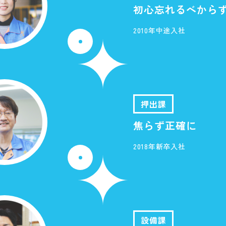
初心忘れるべから
2010年中途入社
押出課
焦らず正確に
2018年新卒入社
設備課