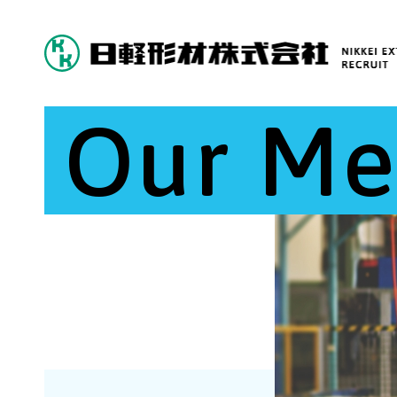
Our M