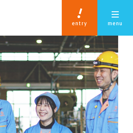
entry
menu