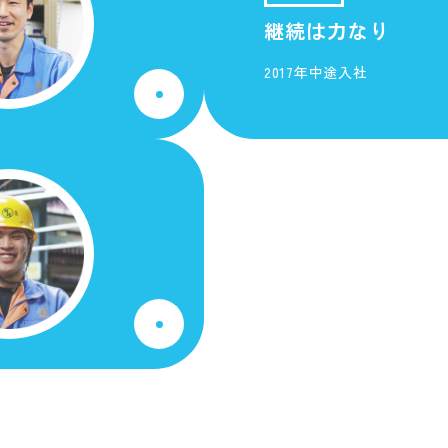
継続は力なり
2017年中途入社