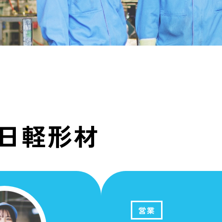
日軽形材
営業