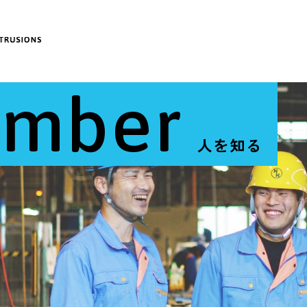
ember
人を知る