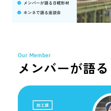
メンバーが語る日軽形材
ホンネで語る座談会
Our Member
メンバーが語る
加工課