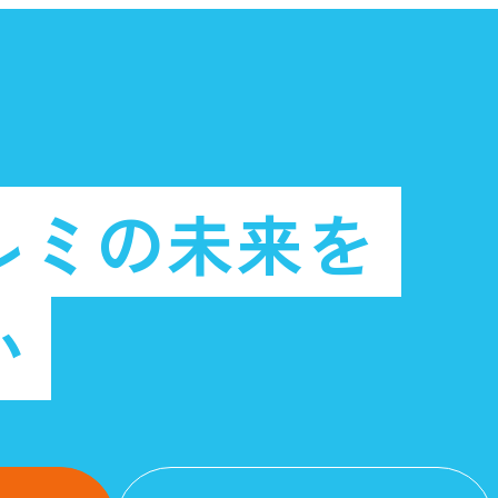
ルミの未来を
か