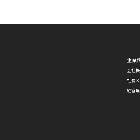
企業
会社
社長メ
経営理