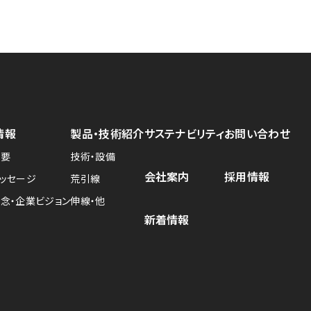
情報
製品・技術紹介
サステナビリティ
お問い合わせ
概要
技術・設備
会社案内
採用情報
ッセージ
荒引線
念・企業ビジョン
伸線・他
新着情報