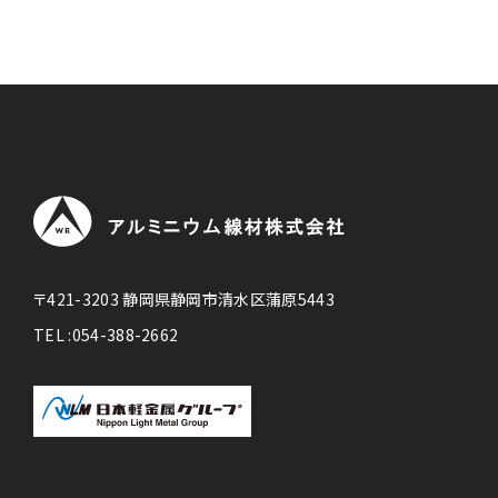
〒421-3203 静岡県静岡市清水区蒲原5443
TEL :
054-388-2662
電
話
番
号