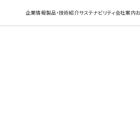
このページの本文へ移動
企業情報
製品・技術紹介
サステナビリティ
会社案内