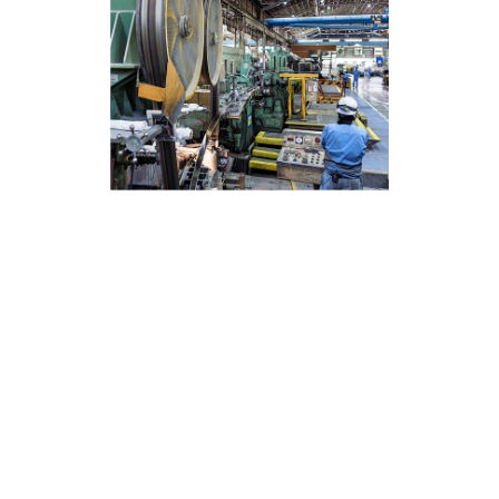
プロペルチ8型機