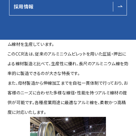
採用情報
当社では、アルミニウム溶湯をキャスバー形状に鋳造し、そのまま
圧延して線材を製造する「プロペルチ連続鋳造圧延法（CCR法：
Continuous Casting & Rolling）」により、高品質なアルミニウ
ム線材を生産しています。
このCCR法は、従来のアルミニウムビレットを用いた圧延・押出に
よる線材製造と比べて、生産性に優れ、長尺のアルミニウム線を効
率的に製造できるのが大きな特長です。
また、母材製造から伸線加工までを自社一貫体制で行っており、お
客様のニーズに合わせた多様な線径・性能を持つアルミ線材の提
供が可能です。各種産業用途に最適なアルミ線を、柔軟かつ高精
度に対応いたします。