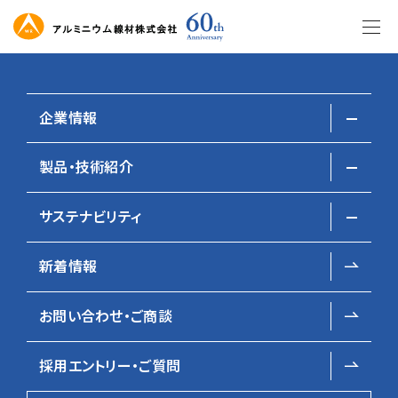
このページの本文へ移動
企業情報
製品・技術紹介
会社概要
Policy for SDGs
サステナビリティ
社長メッセージ
技術・設備
SDGsへの取り組み方針
経営理念・企業ビジョン
荒引線
新着情報
SDGsへの取り組み方針
ホーム
サステナビリティ トップ
SDGsへの取り組み方針
伸線・他
企業活動に関する方針
お問い合わせ・ご商談
採用エントリー・ご質問
日軽金グループの