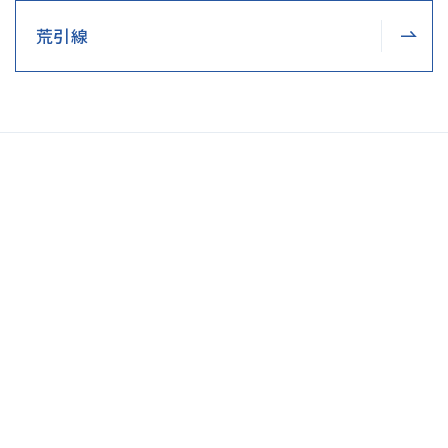
荒引線
製品に関する
お問い合わせ
採用・その他に関する
お問い合わせ