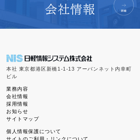
本社 東京都港区新橋1-1-13 アーバンネット内幸町
ビル
業務内容
会社情報
採用情報
お知らせ
サイトマップ
個人情報保護について
サイトのご利用・リンクについて