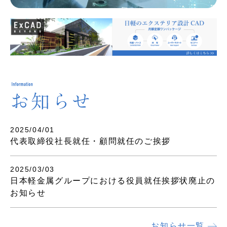
2025/04/01
代表取締役社長就任・顧問就任のご挨拶
2025/03/03
日本軽金属グループにおける役員就任挨拶状廃止の
お知らせ
お知らせ一覧