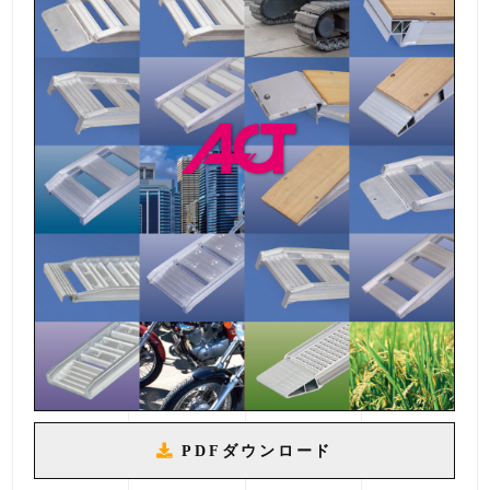
PDFダウンロード