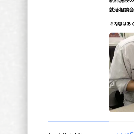
駅前施設の
就活相談会
※内容はあ