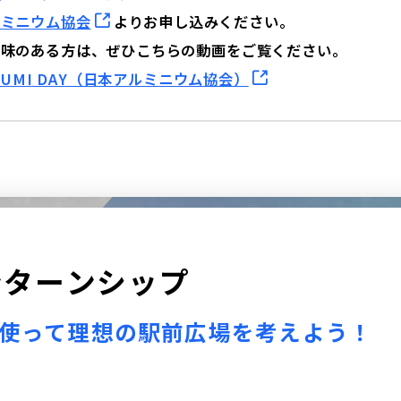
ルミニウム協会
よりお申し込みください。
興味のある方は、ぜひこちらの動画をご覧ください。
ALUMI DAY（日本アルミニウム協会）
ン
タ
ー
ン
シ
ッ
プ
型を使って理想の駅前広場を考えよう！