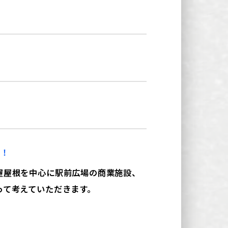
う！
屋屋根を中心に駅前広場の商業施設、
って考えていただきます。