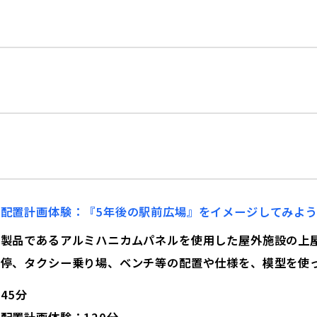
配置計画体験：『5年後の駅前広場』をイメージしてみよ
力製品であるアルミハニカムパネルを使用した屋外施設の上
ス停、タクシー乗り場、ベンチ等の配置や仕様を、模型を使
45分